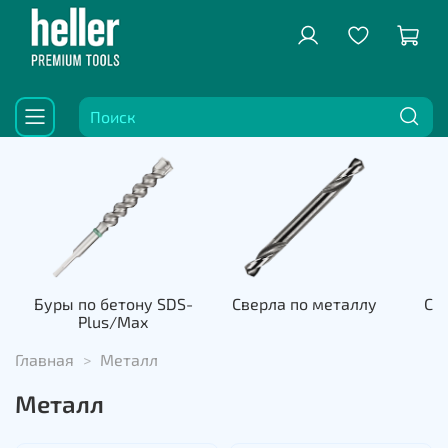
Буры по бетону SDS-
Сверла по металлу
Све
Plus/Max
к
Главная
Металл
Металл