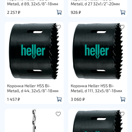
Metall, d 89, 32х5/8”-18мм
Metall, d 27 32х1/2”-20мм
2 257 ₽
926 ₽
Коронка Heller HSS Bi-
Коронка Heller HSS Bi-
Metall, d 44, 32х5/8”-18мм
Metall, d 111, 32х5/8”-18мм
1 457 ₽
3 060 ₽