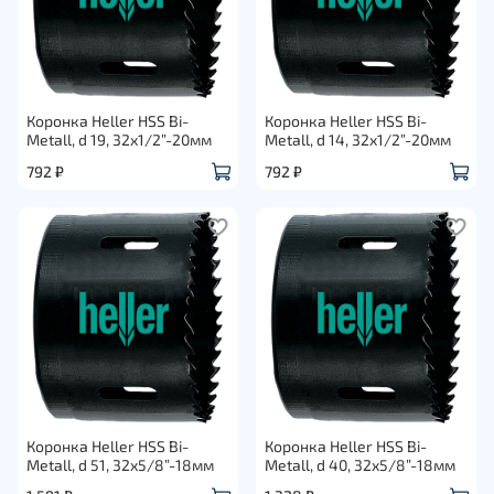
Коронка Heller HSS Bi-
Коронка Heller HSS Bi-
Metall, d 19, 32х1/2”-20мм
Metall, d 14, 32х1/2”-20мм
792 ₽
792 ₽
Коронка Heller HSS Bi-
Коронка Heller HSS Bi-
Metall, d 51, 32х5/8”-18мм
Metall, d 40, 32х5/8”-18мм