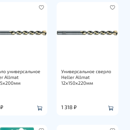
рло универсальное
Универсальное сверло
er Allmat
Heller Allmat
35х200мм
12х150х220мм
 ₽
1 318 ₽