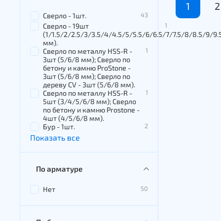
1
2
43
Сверло - 1шт.
1
Сверло - 19шт
(1/1.5/2/2.5/3/3.5/4/4.5/5/5.5/6/6.5/7/7.5/8/8.5/9/9.
мм).
1
Сверло по металлу HSS-R -
3шт (5/6/8 мм); Сверло по
бетону и камню ProStone -
3шт (5/6/8 мм); Сверло по
дереву CV - 3шт (5/6/8 мм).
1
Сверло по металлу HSS-R -
5шт (3/4/5/6/8 мм); Сверло
по бетону и камню Prostone -
4шт (4/5/6/8 мм).
2
Бур - 1шт.
Показать все
По арматуре
50
Нет