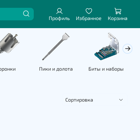
Профиль
Избранное
Корзина
оронки
Пики и долота
Биты и наборы
П