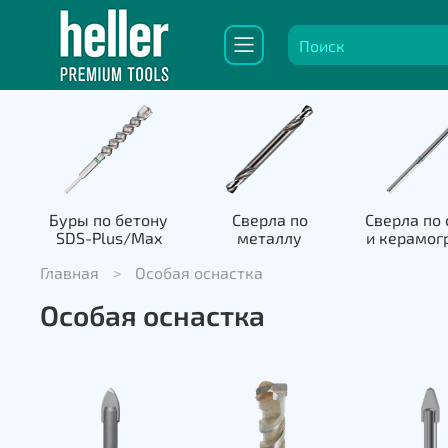
Буры по бетону
Сверла по
Сверла по 
SDS-Plus/Max
металлу
и керамог
Главная
Особая оснастка
Особая оснастка