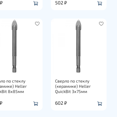
 ₽
502 ₽
ло по стеклу
Сверло по стеклу
амике) Heller
(керамике) Heller
kBit 8х85мм
QuickBit 3х75мм
 ₽
602 ₽