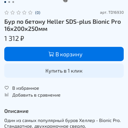
арт.
TD16930
(0)
Бур по бетону Heller SDS-plus Bionic Pro
16х200х250мм
1 312 ₽
В корзину
Купить в 1 клик
В избранное
Добавить в сравнение
Описание
Один из самых популярный буров Хеллер - Bionic Pro.
Стандартное, двухкромочное сверло,