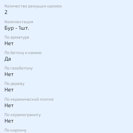
Количество режущих кромок
2
Комплектация
Бур - 1шт.
По арматуре
Нет
По бетону и камню
Да
По газобетону
Нет
По дереву
Нет
По керамической плитке
Нет
По керамограниту
Нет
По кирпичу