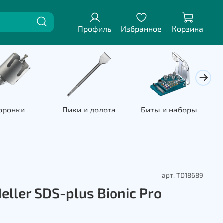
Профиль
Избранное
Корзина
оронки
Пики и долота
Биты и наборы
П
арт.
TD18689
eller SDS-plus Bionic Pro