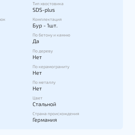
Тип хвостовика
SDS-plus
мок
Комплектация
Бур - 1шт.
По бетону и камню
Да
По дереву
Нет
По керамограниту
Нет
По металлу
Нет
Цвет
Стальной
Страна происхождения
Германия