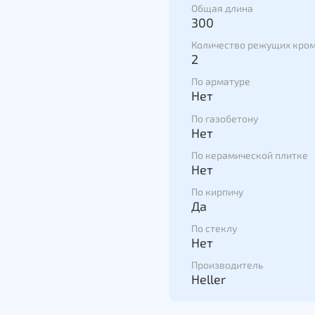
Общая длина
300
Количество режущих кро
2
По арматуре
Нет
По газобетону
Нет
По керамической плитке
Нет
По кирпичу
Да
По стеклу
Нет
Производитель
Heller