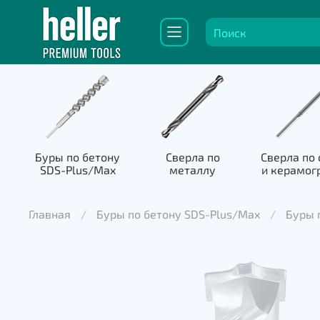
Буры по бетону
Сверла по
Сверла по 
SDS-Plus/Max
металлу
и керамог
Главная
Буры по бетону SDS-Plus/Max
Буры п