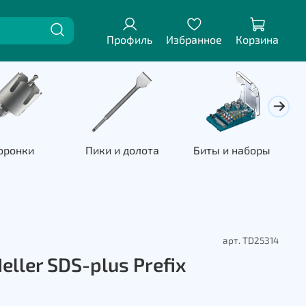
Профиль
Избранное
Корзина
оронки
Пики и долота
Биты и наборы
П
арт.
TD25314
eller SDS-plus Prefix