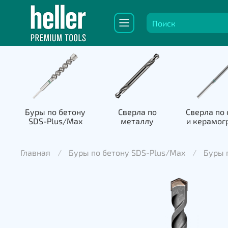
Буры по бетону
Сверла по
Сверла по 
SDS-Plus/Max
металлу
и керамог
Главная
Буры по бетону SDS-Plus/Max
Буры п