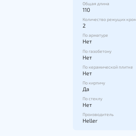
Общая длина
110
Количество режущих кро
2
По арматуре
Нет
По газобетону
Нет
По керамической плитке
Нет
По кирпичу
Да
По стеклу
Нет
Производитель
Heller