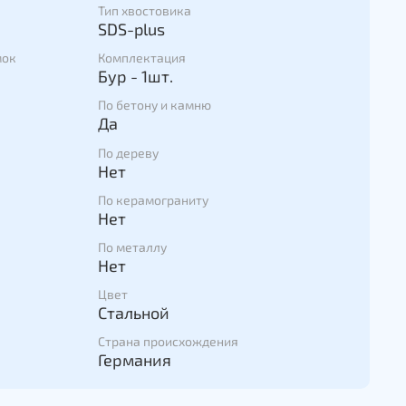
Тип хвостовика
SDS-plus
мок
Комплектация
Бур - 1шт.
По бетону и камню
Да
По дереву
Нет
По керамограниту
Нет
По металлу
Нет
Цвет
Стальной
Страна происхождения
Германия