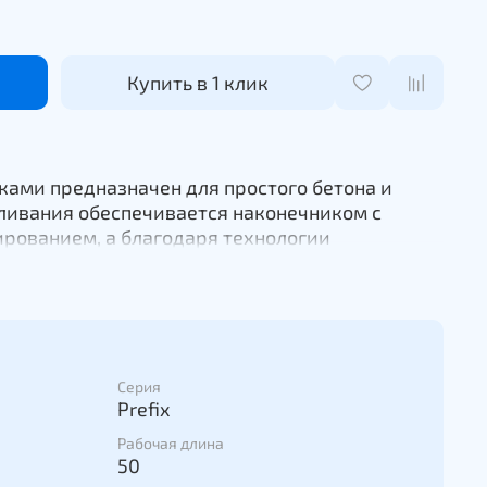
Купить в 1 клик
ками предназначен для простого бетона и
рливания обеспечивается наконечником с
рованием, а благодаря технологии
нижается нагрузка на пользователя и
Серия
Prefix
Рабочая длина
50