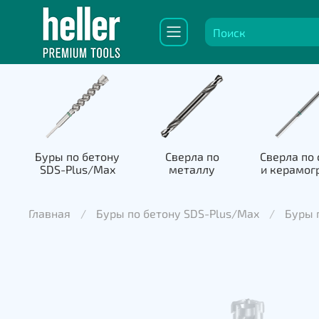
Буры по бетону
Сверла по
Сверла по 
SDS-Plus/Max
металлу
и керамог
Главная
Буры по бетону SDS-Plus/Max
Буры п