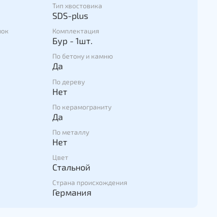
Тип хвостовика
SDS-plus
мок
Комплектация
Бур - 1шт.
По бетону и камню
Да
По дереву
Нет
По керамограниту
Да
По металлу
Нет
Цвет
Стальной
Страна происхождения
Германия