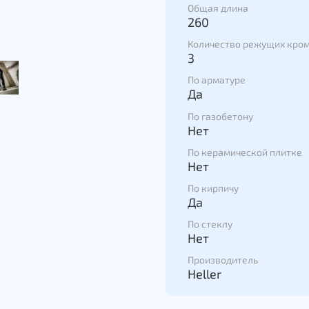
Общая длина
260
Количество режущих кро
3
По арматуре
Да
По газобетону
Нет
По керамической плитке
Нет
По кирпичу
Да
По стеклу
Нет
Производитель
Heller