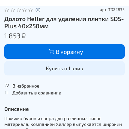
арт.
TD22833
(0)
Долото Heller для удаления плитки SDS-
Plus 40х250мм
1 853 ₽
В корзину
Купить в 1 клик
В избранное
Добавить в сравнение
Описание
Помимо буров и сверл для различных типов
материала, компанией Хеллер выпускается широкий