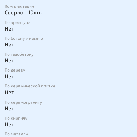
Комплектация
Сверло - 10шт.
По арматуре
Нет
По бетону и камню
Нет
По газобетону
Нет
По дереву
Нет
По керамической плитке
Нет
По керамограниту
Нет
По кирпичу
Нет
По металлу