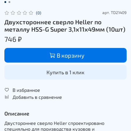
арт.
TD21409
(0)
Двухстороннее сверлo Heller по
металлу HSS-G Super 3,1х11х49мм (10шт)
746 ₽
В корзину
Купить в 1 клик
В избранное
Добавить в сравнение
Описание
Двустороннее сверло Heller спроектировано
специяльно для производства кузовов и