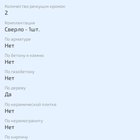
Количество режущих кромок
2
Комплектация
Сверло - 1шт.
По арматуре
Нет
По бетону и камню
Нет
По газобетону
Нет
По дереву
Да
По керамической плитке
Нет
По керамограниту
Нет
По кирпичу