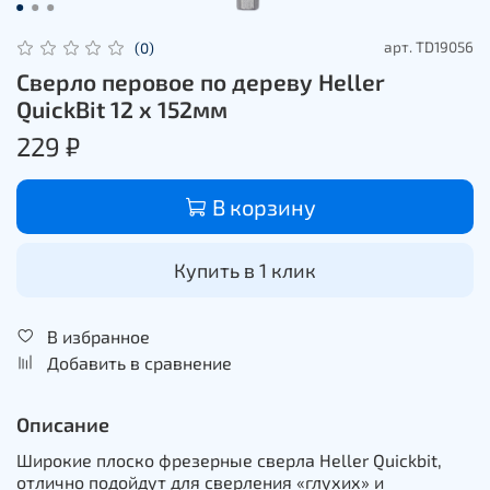
арт.
TD19056
(0)
Сверло перовое по дереву Heller
QuickBit 12 х 152мм
229 ₽
В корзину
Купить в 1 клик
В избранное
Добавить в сравнение
Описание
Широкие плоско фрезерные сверла Heller Quickbit,
отлично подойдут для сверления «глухих» и