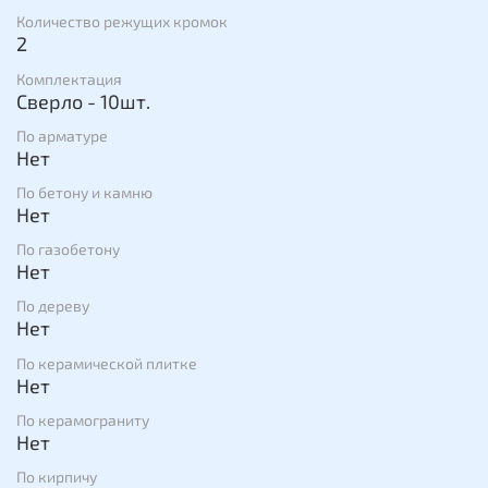
Количество режущих кромок
2
Комплектация
Сверло - 10шт.
По арматуре
Нет
По бетону и камню
Нет
По газобетону
Нет
По дереву
Нет
По керамической плитке
Нет
По керамограниту
Нет
По кирпичу