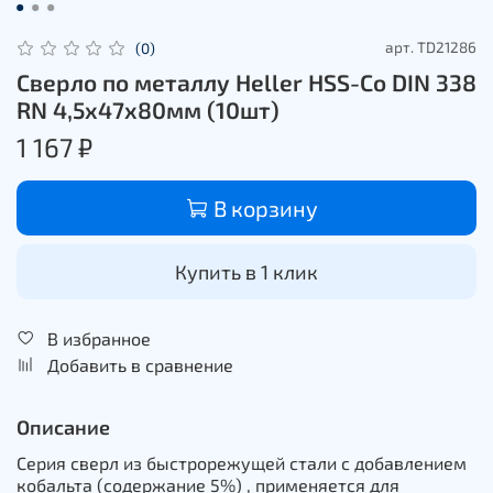
арт.
TD21286
(0)
Сверло по металлу Heller HSS-Co DIN 338
RN 4,5x47x80мм (10шт)
1 167 ₽
В корзину
Купить в 1 клик
В избранное
Добавить в сравнение
Описание
Серия сверл из быстрорежущей стали с добавлением
кобальта (содержание 5%) , применяется для