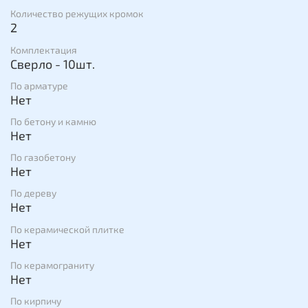
Количество режущих кромок
2
Комплектация
Сверло - 10шт.
По арматуре
Нет
По бетону и камню
Нет
По газобетону
Нет
По дереву
Нет
По керамической плитке
Нет
По керамограниту
Нет
По кирпичу