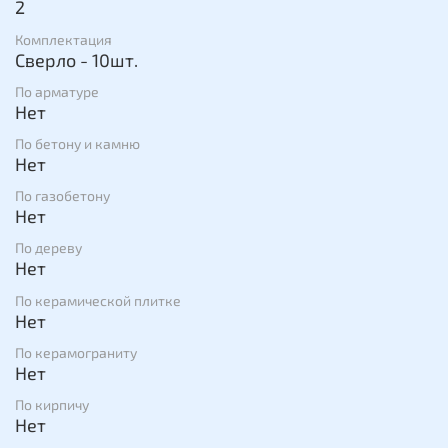
2
Комплектация
Сверло - 10шт.
По арматуре
Нет
По бетону и камню
Нет
По газобетону
Нет
По дереву
Нет
По керамической плитке
Нет
По керамограниту
Нет
По кирпичу
Нет