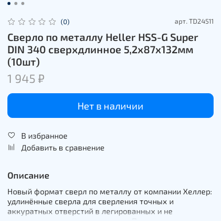
арт.
TD24511
(0)
Сверлo по металлу Heller HSS-G Super
DIN 340 сверхдлиннoе 5,2х87х132мм
(10шт)
1 945 ₽
Нет в наличии
В избранное
Добавить в сравнение
Описание
Новый формат сверл по металлу от компании Хеллер:
удлинённые сверла для сверления точных и
аккуратных отверстий в легированных и не
легированных сталях и сплавах. Представляем