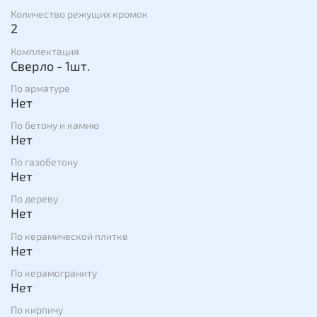
Количество режущих кромок
2
Комплектация
Сверло - 1шт.
По арматуре
Нет
По бетону и камню
Нет
По газобетону
Нет
По дереву
Нет
По керамической плитке
Нет
По керамограниту
Нет
По кирпичу