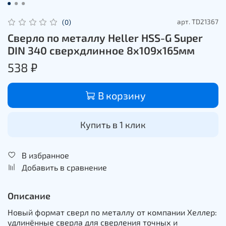
арт.
TD21367
(0)
Сверлo по металлу Heller HSS-G Super
DIN 340 сверхдлиннoе 8х109х165мм
538 ₽
В корзину
Купить в 1 клик
В избранное
Добавить в сравнение
Описание
Новый формат сверл по металлу от компании Хеллер:
удлинённые сверла для сверления точных и