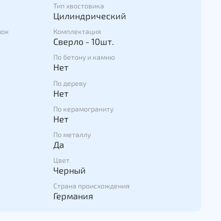
Тип хвостовика
Цилиндрический
мок
Комплектация
Сверло - 10шт.
По бетону и камню
Нет
По дереву
Нет
По керамограниту
Нет
По металлу
Да
Цвет
Черный
Страна происхождения
Германия