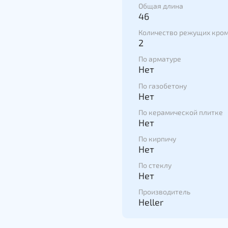
Общая длина
46
Количество режущих кро
2
По арматуре
Нет
По газобетону
Нет
По керамической плитке
Нет
По кирпичу
Нет
По стеклу
Нет
Производитель
Heller