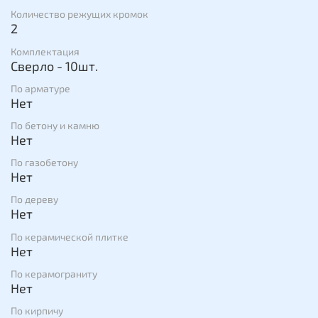
Количество режущих кромок
2
Комплектация
Сверло - 10шт.
По арматуре
Нет
По бетону и камню
Нет
По газобетону
Нет
По дереву
Нет
По керамической плитке
Нет
По керамограниту
Нет
По кирпичу