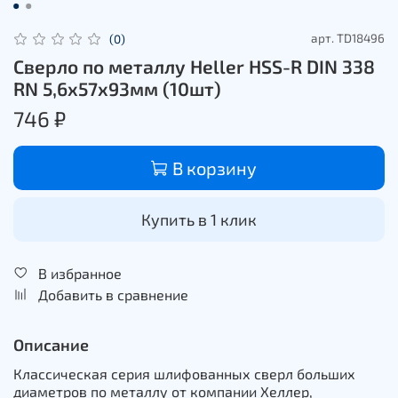
арт.
TD18496
(0)
Сверло по металлу Heller HSS-R DIN 338
RN 5,6х57х93мм (10шт)
746 ₽
В корзину
Купить в 1 клик
В избранное
Добавить в сравнение
Описание
Классическая серия шлифованных сверл больших
диаметров по металлу от компании Хеллер,