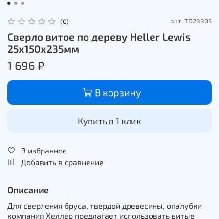
арт.
TD23305
(0)
Сверло витое по дереву Heller Lewis
25х150х235мм
1 696 ₽
В корзину
Купить в 1 клик
В избранное
Добавить в сравнение
Описание
Для сверления бруса, твердой древесины, опалубки
компания Хеллер предлагает использовать витые