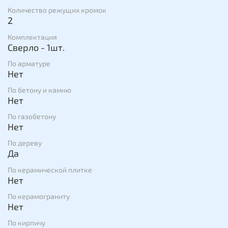
Количество режущих кромок
2
Комплектация
Сверло - 1шт.
По арматуре
Нет
По бетону и камню
Нет
По газобетону
Нет
По дереву
Да
По керамической плитке
Нет
По керамограниту
Нет
По кирпичу